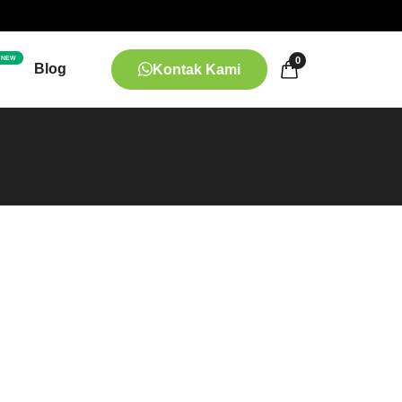
NEW
0
Blog
Kontak Kami