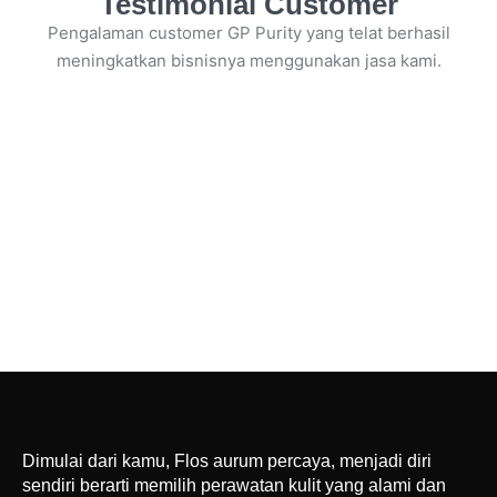
Testimonial Customer
Pengalaman customer GP Purity yang telat berhasil
meningkatkan bisnisnya menggunakan jasa kami.
Dimulai dari kamu, Flos aurum percaya, menjadi diri
sendiri berarti memilih perawatan kulit yang alami dan