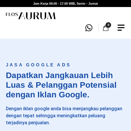
Jam Kerja 09.00 - 17.00 WIB, Senin - Jumat
0
JASA GOOGLE ADS
Dapatkan Jangkauan Lebih
Luas & Pelanggan Potensial
dengan Iklan Google.
Dengan iklan google anda bisa menjangkau pelanggan
dengan tepat sehingga meningkatkan peluang
terjadinya penjualan.