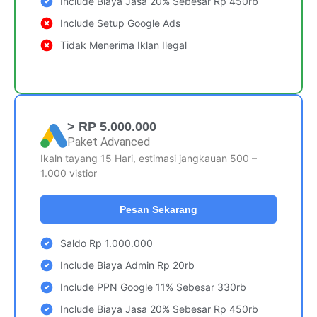
Include Biaya Jasa 20% Sebesar Rp 450rb
Include Setup Google Ads
Tidak Menerima Iklan Ilegal
> RP 5.000.000
Paket Advanced
Ikaln tayang 15 Hari, estimasi jangkauan 500 –
1.000 vistior
Pesan Sekarang
Saldo Rp 1.000.000
Include Biaya Admin Rp 20rb
Include PPN Google 11% Sebesar 330rb
Include Biaya Jasa 20% Sebesar Rp 450rb