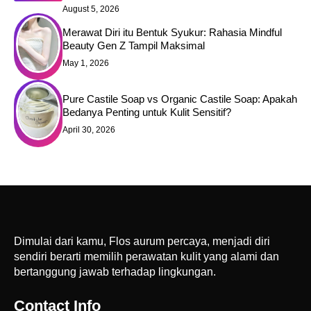
August 5, 2026
Merawat Diri itu Bentuk Syukur: Rahasia Mindful
Beauty Gen Z Tampil Maksimal
May 1, 2026
Pure Castile Soap vs Organic Castile Soap: Apakah
Bedanya Penting untuk Kulit Sensitif?
April 30, 2026
Dimulai dari kamu, Flos aurum percaya, menjadi diri
sendiri berarti memilih perawatan kulit yang alami dan
bertanggung jawab terhadap lingkungan.
Contact Info