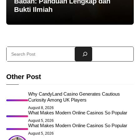
Badan: Panduan Lengkap dan
Bukti Ilmiah
Search
Other Post
Why CandyLand Casino Generates Cautious
Curiosity Among UK Players
August 8, 2026
What Makes Modern Online Casinos So Popular
August 5, 2026
What Makes Modern Online Casinos So Popular
August 5, 2026