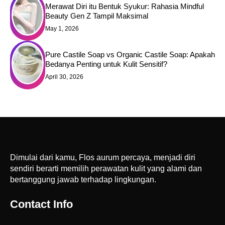
Merawat Diri itu Bentuk Syukur: Rahasia Mindful
Beauty Gen Z Tampil Maksimal
May 1, 2026
Pure Castile Soap vs Organic Castile Soap: Apakah
Bedanya Penting untuk Kulit Sensitif?
April 30, 2026
Dimulai dari kamu, Flos aurum percaya, menjadi diri
sendiri berarti memilih perawatan kulit yang alami dan
bertanggung jawab terhadap lingkungan.
Contact Info