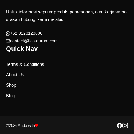
Untuk informasi seputar produk, pemesanan, atau kerja sama,
silakan hubungi kami melalui:
+62 8128128886
contact@flos-aurum.com
Quick Nav
Terms & Conditions
About Us
Shop
Blog
©2026
Made with