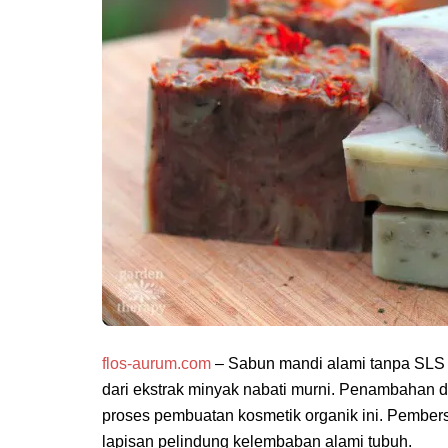
flos-aurum.com
– Sabun mandi alami tanpa SLS a
dari ekstrak minyak nabati murni. Penambahan de
proses pembuatan kosmetik organik ini. Pembersi
lapisan pelindung kelembaban alami tubuh.