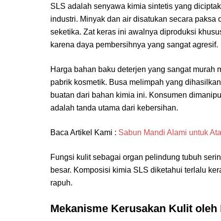
SLS adalah senyawa kimia sintetis yang dicipta
industri. Minyak dan air disatukan secara paksa
seketika. Zat keras ini awalnya diproduksi khus
karena daya pembersihnya yang sangat agresif.
Harga bahan baku deterjen yang sangat murah m
pabrik kosmetik. Busa melimpah yang dihasilka
buatan dari bahan kimia ini. Konsumen dimanipu
adalah tanda utama dari kebersihan.
Baca Artikel Kami :
Sabun Mandi Alami untuk Ata
Fungsi kulit sebagai organ pelindung tubuh serin
besar. Komposisi kimia SLS diketahui terlalu ke
rapuh.
Mekanisme Kerusakan Kulit oleh D