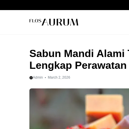
Skip
to
content
Sabun Mandi Alami
Lengkap Perawatan K
Admin
March 2, 2026