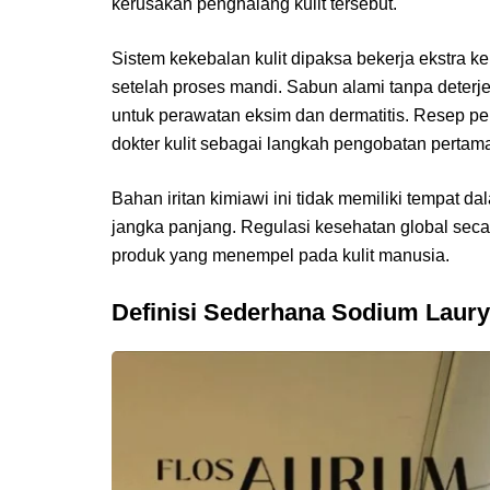
kerusakan penghalang kulit tersebut.
Sistem kekebalan kulit dipaksa bekerja ekstra k
setelah proses mandi. Sabun alami tanpa deterjen
untuk perawatan eksim dan dermatitis. Resep p
dokter kulit sebagai langkah pengobatan pertam
Bahan iritan kimiawi ini tidak memiliki tempat d
jangka panjang. Regulasi kesehatan global sec
produk yang menempel pada kulit manusia.
Definisi Sederhana Sodium Lauryl