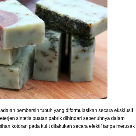
dalah pembersih tubuh yang diformulasikan secara eksklusif
terjen sintetis buatan pabrik dihindari sepenuhnya dalam
han kotoran pada kulit dilakukan secara efektif tanpa merusak