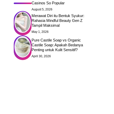
Casinos So Popular
August 5, 2026
Merawat Diri itu Bentuk Syukur:
Rahasia Mindful Beauty Gen Z
Tampil Maksimal
May 1, 2026
Pure Castile Soap vs Organic
Castile Soap: Apakah Bedanya
Penting untuk Kulit Sensitif?
April 30, 2026