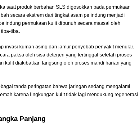
tika saat produk berbahan SLS digosokkan pada permukaan
bah secara ekstrem dari tingkat asam pelindung menjadi
 pelindung permukaan kulit dibunuh secara massal oleh
iba-tiba.
dap invasi kuman asing dan jamur penyebab penyakit menular.
secara paksa oleh sisa deterjen yang tertinggal setelah proses
an kulit diakibatkan langsung oleh proses mandi harian yang
 sebagai tanda peringatan bahwa jaringan sedang mengalami
lemah karena lingkungan kulit tidak lagi mendukung regenerasi
angka Panjang