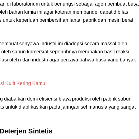
kan di laboratorium untuk berfungsi sebagai agen pembuat busa
 oleh bahan kimia ini agar kotoran membandel dapat dibilas
us untuk keperluan pembersihan lantai pabrik dan mesin berat
embuat senyawa industri ini diadopsi secara massal oleh
n oleh sabun komersial sepenuhnya merupakan hasil reaksi
lasi oleh iklan industri agar percaya bahwa busa yang banyak
si Kulit Kering Kamu
g diabaikan demi efisiensi biaya produksi oleh pabrik sabun
ras untuk diaplikasikan pada jaringan sel manusia yang sangat
eterjen Sintetis