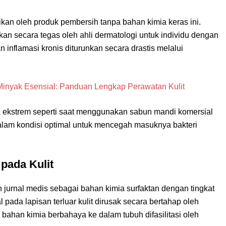
an oleh produk pembersih tanpa bahan kimia keras ini.
n secara tegas oleh ahli dermatologi untuk individu dengan
dan inflamasi kronis diturunkan secara drastis melalui
inyak Esensial: Panduan Lengkap Perawatan Kulit
ara ekstrem seperti saat menggunakan sabun mandi komersial
dalam kondisi optimal untuk mencegah masuknya bakteri
pada Kulit
h jurnal medis sebagai bahan kimia surfaktan dengan tingkat
ial pada lapisan terluar kulit dirusak secara bertahap oleh
 bahan kimia berbahaya ke dalam tubuh difasilitasi oleh