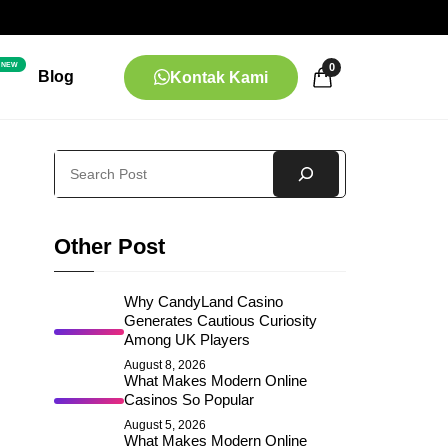
NEW
0
Blog
Kontak Kami
Search
Other Post
Why CandyLand Casino
Generates Cautious Curiosity
Among UK Players
August 8, 2026
What Makes Modern Online
Casinos So Popular
August 5, 2026
What Makes Modern Online