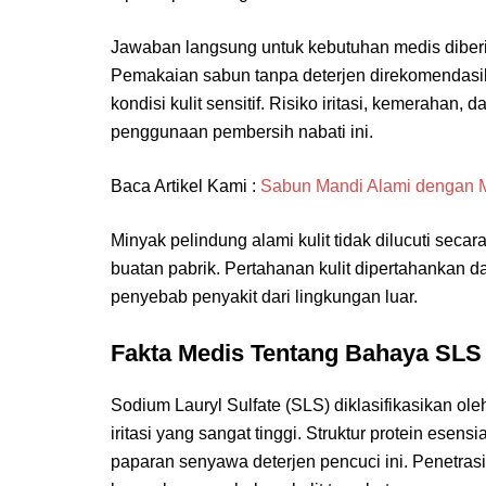
Jawaban langsung untuk kebutuhan medis diberik
Pemakaian sabun tanpa deterjen direkomendasika
kondisi kulit sensitif. Risiko iritasi, kemerahan, 
penggunaan pembersih nabati ini.
Baca Artikel Kami :
Sabun Mandi Alami dengan M
Minyak pelindung alami kulit tidak dilucuti sec
buatan pabrik. Pertahanan kulit dipertahankan 
penyebab penyakit dari lingkungan luar.
Fakta Medis Tentang Bahaya SLS 
Sodium Lauryl Sulfate (SLS) diklasifikasikan ole
iritasi yang sangat tinggi. Struktur protein esens
paparan senyawa deterjen pencuci ini. Penetrasi