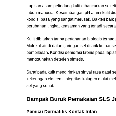
Lapisan asam pelindung kulit dihancurkan seke
tubuh manusia. Keseimbangan pH alami kulit diu
kondisi basa yang sangat merusak. Bakteri baik
perubahan tingkat keasaman yang terjadi secara t
Kulit dibiarkan tanpa pertahanan biologis terha
Molekul air di dalam jaringan sel ditarik keluar 
pembilasan. Kondisi dehidrasi kronis pada lapis
menggunakan deterjen sintetis.
Saraf pada kulit mengirimkan sinyal rasa gatal
kekeringan ekstrem. Integritas kolagen mulai me
sel yang sehat.
Dampak Buruk Pemakaian SLS J
Pemicu Dermatitis Kontak Iritan