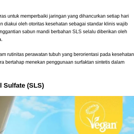
eras untuk memperbaiki jaringan yang dihancurkan setiap hari
 diakui oleh otoritas kesehatan sebagai standar klinis wajib
enggantian sabun mandi berbahan SLS selalu diberikan oleh
a.
alam rutinitas perawatan tubuh yang berorientasi pada kesehatan
ara bertahap menekan penggunaan surfaktan sintetis dalam
 Sulfate (SLS)