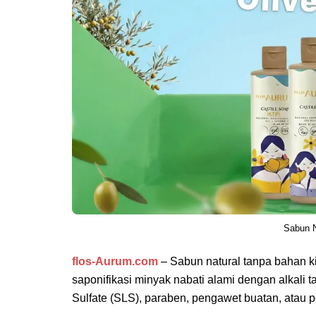
Sabun N
flos-Aurum.com
– Sabun natural tanpa bahan k
saponifikasi minyak nabati alami dengan alkali t
Sulfate (SLS), paraben, pengawet buatan, atau p