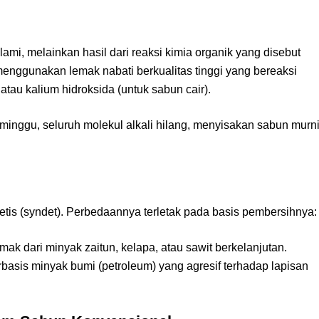
mi, melainkan hasil dari reaksi kimia organik yang disebut
menggunakan lemak nabati berkualitas tinggi yang bereaksi
atau kalium hidroksida (untuk sabun cair).
minggu, seluruh molekul alkali hilang, menyisakan sabun murn
tetis (syndet). Perbedaannya terletak pada basis pembersihnya:
 dari minyak zaitun, kelapa, atau sawit berkelanjutan.
sis minyak bumi (petroleum) yang agresif terhadap lapisan