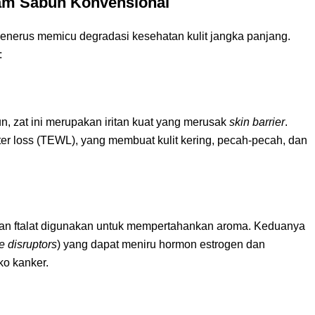
lam Sabun Konvensional
enerus memicu degradasi kesehatan kulit jangka panjang.
:
, zat ini merupakan iritan kuat yang merusak
skin barrier
.
er loss (TEWL), yang membuat kulit kering, pecah-pecah, dan
an ftalat digunakan untuk mempertahankan aroma. Keduanya
e disruptors
) yang dapat meniru hormon estrogen dan
ko kanker.