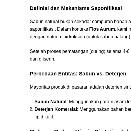
Definisi dan Mekanisme Saponifikasi
Sabun natural bukan sekadar campuran bahan ala
saponifikasi. Dalam konteks
Flos Aurum
, kami 
dengan natrium hidroksida (untuk sabun batang) 
Setelah proses pematangan (curing) selama 4-6 
dan gliserin.
Perbedaan Entitas: Sabun vs. Deterjen
Mayoritas produk di pasaran adalah deterjen sin
Sabun Natural:
Menggunakan garam asam lemak
Deterjen Komersial:
Menggunakan bahan berba
lipid kulit.