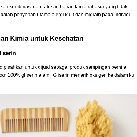
akan kombinasi dari ratusan bahan kimia rahasia yang tidak
adalah penyebab utama alergi kulit dan migrain pada individu
han Kimia untuk Kesehatan
iserin
 dipisahkan untuk dijual sebagai produk sampingan bernilai
 100% gliserin alami. Gliserin menarik oksigen ke dalam kuli