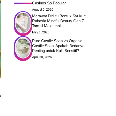
Casinos So Popular
August 5, 2026
Merawat Diri itu Bentuk Syukur:
Rahasia Mindful Beauty Gen Z
Tampil Maksimal
May 1, 2026
Pure Castile Soap vs Organic
Castile Soap: Apakah Bedanya
Penting untuk Kulit Sensitif?
April 30, 2026
s