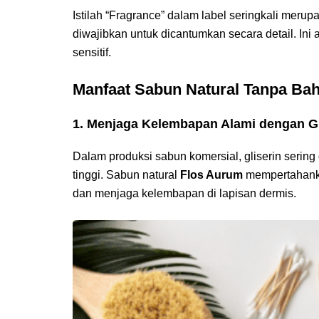
Istilah “Fragrance” dalam label seringkali merup
diwajibkan untuk dicantumkan secara detail. Ini 
sensitif.
Manfaat Sabun Natural Tanpa Ba
1. Menjaga Kelembapan Alami dengan Gl
Dalam produksi sabun komersial, gliserin sering
tinggi. Sabun natural
Flos Aurum
mempertahankan
dan menjaga kelembapan di lapisan dermis.