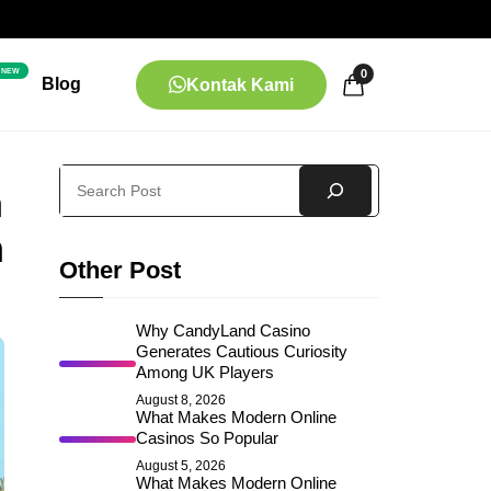
NEW
0
Blog
Kontak Kami
Search
n
n
Other Post
Why CandyLand Casino
Generates Cautious Curiosity
Among UK Players
August 8, 2026
What Makes Modern Online
Casinos So Popular
August 5, 2026
What Makes Modern Online