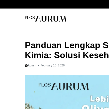
Skip
to
content
Panduan Lengkap S
Kimia: Solusi Keseh
Admin
February 10, 2026