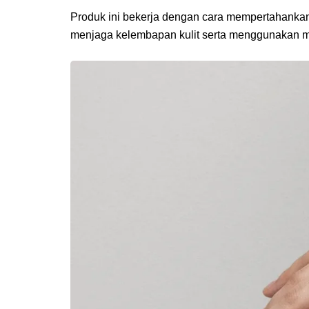
Produk ini bekerja dengan cara mempertahankan 
menjaga kelembapan kulit serta menggunakan min