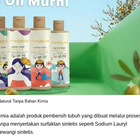
atural Tanpa Bahan Kimia
imia adalah produk pembersih tubuh yang dibuat melalui prose
anpa menyertakan surfaktan sintetis seperti Sodium Lauryl
ewangi sintetis.