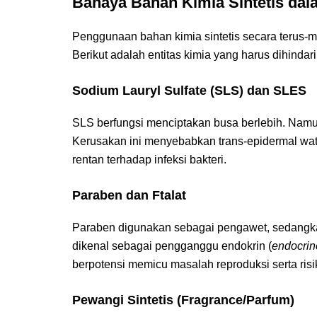
Bahaya Bahan Kimia Sintetis da
Penggunaan bahan kimia sintetis secara terus-m
Berikut adalah entitas kimia yang harus dihindari
Sodium Lauryl Sulfate (SLS) dan SLES
SLS berfungsi menciptakan busa berlebih. Namun
Kerusakan ini menyebabkan trans-epidermal wat
rentan terhadap infeksi bakteri.
Paraben dan Ftalat
Paraben digunakan sebagai pengawet, sedangk
dikenal sebagai pengganggu endokrin (
endocrin
berpotensi memicu masalah reproduksi serta risi
Pewangi Sintetis (Fragrance/Parfum)